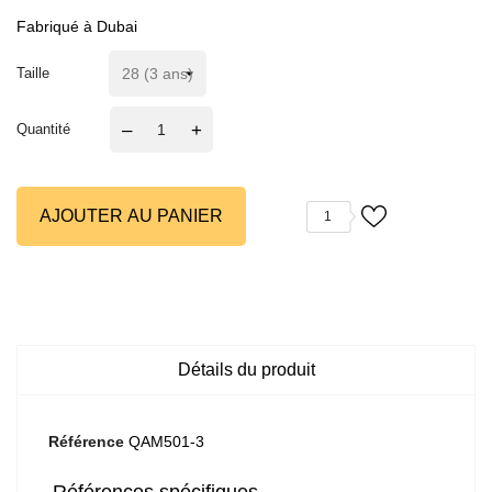
Fabriqué à Dubai
Taille
–
+
Quantité
AJOUTER AU PANIER
1
Détails du produit
Référence
QAM501-3
Références spécifiques