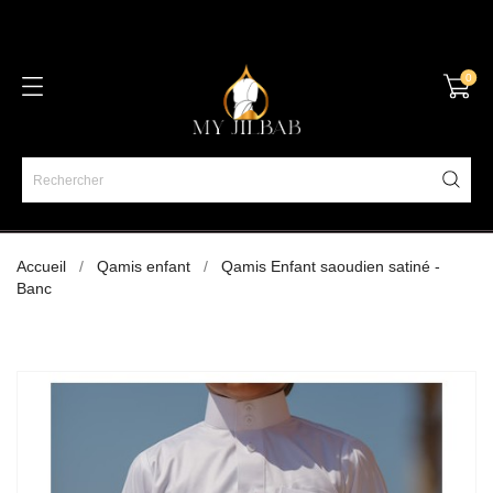
0
Accueil
Qamis enfant
Qamis Enfant saoudien satiné -
Banc